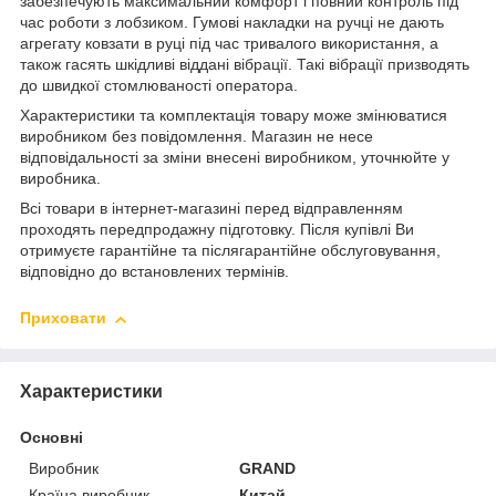
забезпечують максимальний комфорт і повний контроль під
час роботи з лобзиком. Гумові накладки на ручці не дають
агрегату ковзати в руці під час тривалого використання, а
також гасять шкідливі віддані вібрації. Такі вібрації призводять
до швидкої стомлюваності оператора.
Характеристики та комплектація товару може змінюватися
виробником без повідомлення. Магазин не несе
відповідальності за зміни внесені виробником, уточнюйте у
виробника.
Всі товари в інтернет-магазині перед відправленням
проходять передпродажну підготовку. Після купівлі Ви
отримуєте гарантійне та післягарантійне обслуговування,
відповідно до встановлених термінів.
Приховати
Характеристики
Основні
Виробник
GRAND
Країна виробник
Китай