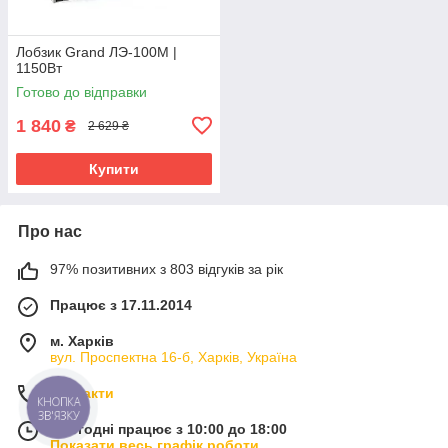
Лобзик Grand ЛЭ-100М |
1150Вт
Готово до відправки
1 840
₴
2 629 ₴
Купити
Про нас
97% позитивних з 803 відгуків за рік
Працює з 17.11.2014
м. Харків
вул. Проспектна 16-б, Харків, Україна
Контакти
КНОПКА
ЗВ'ЯЗКУ
Сьогодні працює з 10:00 до 18:00
Показати весь графік роботи