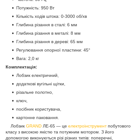
Потужність: 950 Вт
Кількість ходів штока: 0-3000 об/хв
Глибина різання в сталі: 6 мм
Глибина різання в металі: 8 мм
Глибина різання в дереві: 65 мм
Регулювання опорної пластини: 45°
Вага: 2,0 кг
Комплектація:
Лобзик електричний,
додаткові вугільні щітки,
різальне полотно,
ключ,
посібник користувача,
картонне паковання.
Лобзик
GRAND
ЛЕ-65 — це
електроінструмент
побутового
класу з високою якістю та потужним мотором. З його
допомогою виконуються різі різних типів: поперечні,