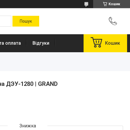
Кошик
та оплата
Відгуки
Кошик
на ДЭУ-1280 | GRAND