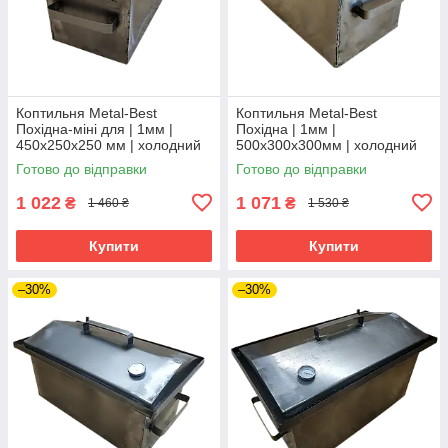
Коптильня Metal-Best
Коптильня Metal-Best
Похідна-міні для | 1мм |
Похідна | 1мм |
450х250х250 мм | холодний
500х300х300мм | холодний
прокат
прокат
Готово до відправки
Готово до відправки
1 022
1 071
₴
₴
1 460 ₴
1 530 ₴
Купити
Купити
–30%
–30%