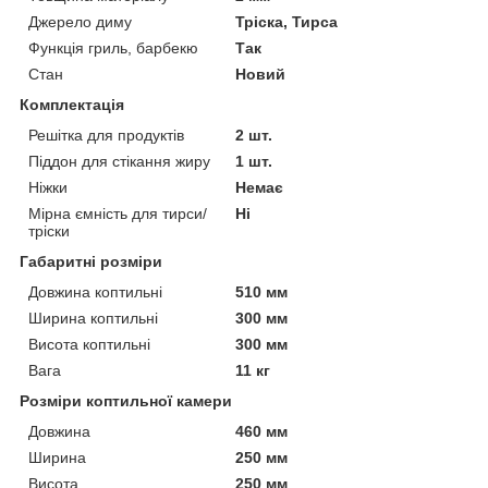
Джерело диму
Тріска, Тирса
Функція гриль, барбекю
Так
Стан
Новий
Комплектація
Решітка для продуктів
2 шт.
Піддон для стікання жиру
1 шт.
Ніжки
Немає
Мірна ємність для тирси/
Ні
тріски
Габаритні розміри
Довжина коптильні
510 мм
Ширина коптильні
300 мм
Висота коптильні
300 мм
Вага
11 кг
Розміри коптильної камери
Довжина
460 мм
Ширина
250 мм
Висота
250 мм