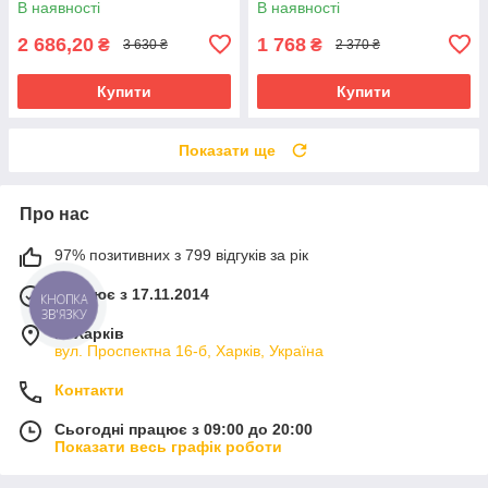
В наявності
В наявності
2 686,20
1 768
₴
₴
3 630 ₴
2 370 ₴
Купити
Купити
Показати ще
Про нас
97% позитивних з 799 відгуків за рік
Працює з 17.11.2014
КНОПКА
ЗВ'ЯЗКУ
м. Харків
вул. Проспектна 16-б, Харків, Україна
Контакти
Сьогодні працює з 09:00 до 20:00
Показати весь графік роботи