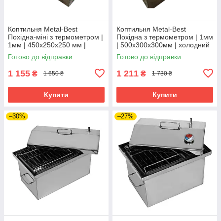
Коптильня Metal-Best
Коптильня Metal-Best
Похідна-міні з термометром |
Похідна з термометром | 1мм
1мм | 450х250х250 мм |
| 500х300х300мм | холодний
холодний прокат
прокат
Готово до відправки
Готово до відправки
1 155
1 211
₴
₴
1 650 ₴
1 730 ₴
Купити
Купити
–30%
–27%