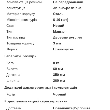
Комплектація рожном
Не передбачений
Конструкція
Збірно-розбірна
Матеріал корпусу
Сталь
Місткість шампурів
6-10 (шт)
Стан
Новий
Тип
Мангал
Тип палива
Деревне вугілля
Товщина корпусу
3 мм
Форма
Прямокутна
Габаритні розміри
Вага
8 кг
Висота
60 мм
Довжина
350 мм
Ширина
260 мм
Додаткові характеристики і комплектація
Колір
Чорний
Користувальницькі характеристики
Доставка
Новапошта|Укрпошта