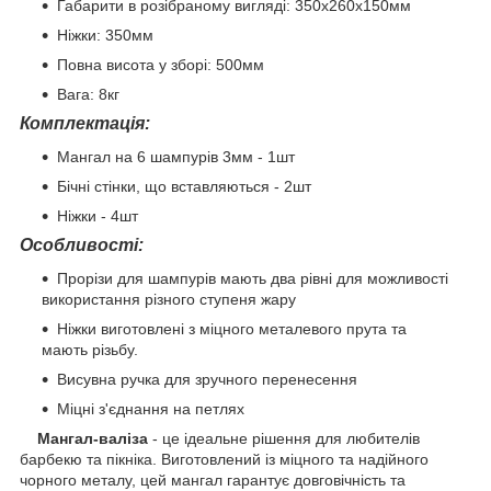
Габарити в розібраному вигляді: 350х260х150мм
Ніжки: 350мм
Повна висота у зборі: 500мм
Вага: 8кг
Комплектація:
Мангал на 6 шампурів 3мм - 1шт
Бічні стінки, що вставляються - 2шт
Ніжки - 4шт
Особливості:
Прорізи для шампурів мають два рівні для можливості
використання різного ступеня жару
Ніжки виготовлені з міцного металевого прута та
мають різьбу.
Висувна ручка для зручного перенесення
Міцні з'єднання на петлях
Мангал-валіза
- це ідеальне рішення для любителів
барбекю та пікніка. Виготовлений із міцного та надійного
чорного металу, цей мангал гарантує довговічність та