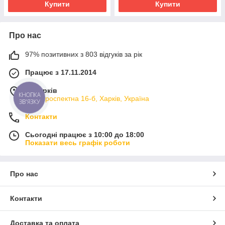
Купити
Купити
Про нас
97% позитивних з 803 відгуків за рік
Працює з 17.11.2014
м. Харків
КНОПКА
вул. Проспектна 16-б, Харків, Україна
ЗВ'ЯЗКУ
Контакти
Сьогодні працює з 10:00 до 18:00
Показати весь графік роботи
Про нас
Контакти
Доставка та оплата