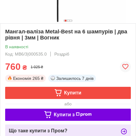
Мангал-валіза Metal-Best на 6 шампурів | два
рівня | 3мм | Вогник
В наявності
Код: МВ6/3|000535.0
Роздріб
760
₴
1 025 ₴
Економія
265 ₴
Залишилось
7 днів
Купити
або
Купити з
Що таке купити з Пром?