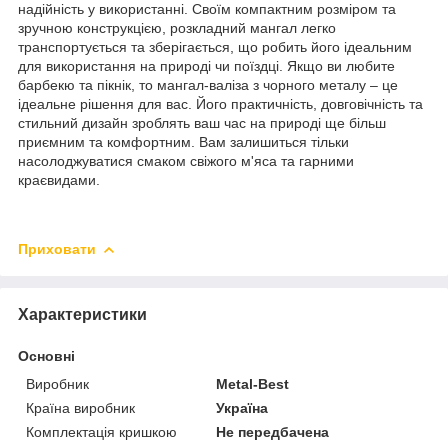
надійність у використанні. Своїм компактним розміром та
зручною конструкцією, розкладний мангал легко
транспортується та зберігається, що робить його ідеальним
для використання на природі чи поїздці. Якщо ви любите
барбекю та пікнік, то мангал-валіза з чорного металу – це
ідеальне рішення для вас. Його практичність, довговічність та
стильний дизайн зроблять ваш час на природі ще більш
приємним та комфортним. Вам залишиться тільки
насолоджуватися смаком свіжого м'яса та гарними
краєвидами.
Приховати
Характеристики
Основні
Виробник
Metal-Best
Країна виробник
Україна
Комплектація кришкою
Не передбачена