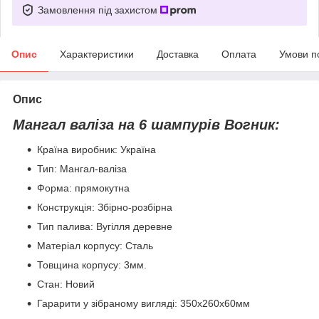
Замовлення під захистом
Опис
Характеристики
Доставка
Оплата
Умови п
Опис
Мангал валіза на 6 шампурів Вогник:
Країна виробник: Україна
Тип: Мангал-валіза
Форма: прямокутна
Конструкція: Збірно-розбірна
Тип палива: Вугілля деревне
Матеріал корпусу: Сталь
Товщина корпусу: 3мм.
Стан: Новий
Гарарити у зібраному вигляді: 350х260х60мм