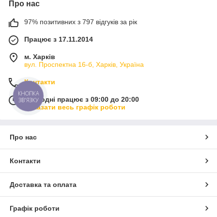
Про нас
97% позитивних з 797 відгуків за рік
Працює з 17.11.2014
м. Харків
вул. Проспектна 16-б, Харків, Україна
Контакти
КНОПКА
Сьогодні працює з 09:00 до 20:00
ЗВ'ЯЗКУ
Показати весь графік роботи
Про нас
Контакти
Доставка та оплата
Графік роботи