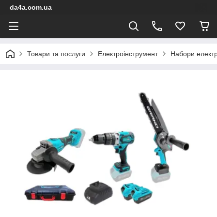
da4a.com.ua
Товари та послуги
Електроінструмент
Набори електр