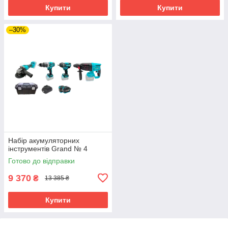
Купити
Купити
–30%
Набір акумуляторних
інструментів Grand № 4
Готово до відправки
9 370
₴
13 385 ₴
Купити