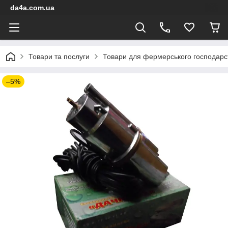
da4a.com.ua
Товари та послуги
Товари для фермерського господарс
–5%