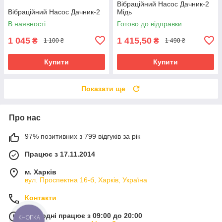
Вібраційний Насос Дачник-2
Вібраційний Насос Дачник-2
Мідь
В наявності
Готово до відправки
1 045
1 415,50
₴
₴
1 100 ₴
1 490 ₴
Купити
Купити
Показати ще
Про нас
97% позитивних з 799 відгуків за рік
Працює з 17.11.2014
м. Харків
вул. Проспектна 16-б, Харків, Україна
Контакти
Сьогодні працює з 09:00 до 20:00
КНОПКА