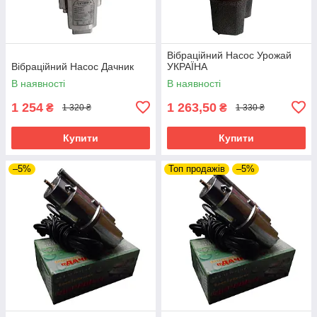
Вібраційний Насос Урожай
Вібраційний Насос Дачник
УКРАЇНА
В наявності
В наявності
1 254
1 263,50
₴
₴
1 320 ₴
1 330 ₴
Купити
Купити
–5%
Топ продажів
–5%