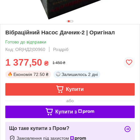
Вібраційний Насос Дачник-2 | Оригінал
Готово до відправки
Код: OR|НД2|00960
Роздріб
1 377,50
₴
1 450 ₴
Економія
72.50 ₴
Залишилось
2 дні
Купити
або
Купити з
Що таке купити з Пром?
Замовлення під захистом