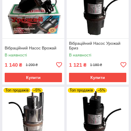
Вібраційний Насос Урожай
Вібраційний Насос Врожай
Бриз
В наявності
В наявності
1 140
1 121
₴
₴
1 200 ₴
1 180 ₴
Купити
Купити
Топ продажів
–5%
Топ продажів
–5%