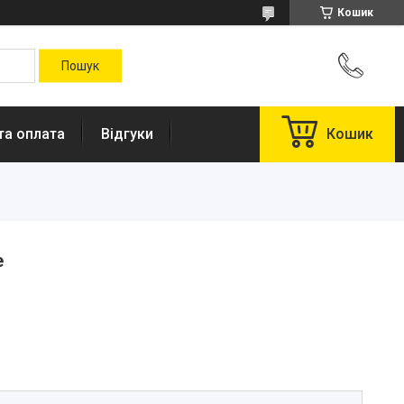
Кошик
та оплата
Відгуки
Кошик
e