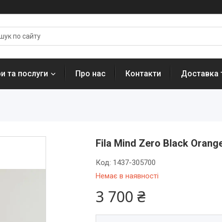
и та послуги
Про нас
Контакти
Доставка 
Fila Mind Zero Black Orang
Код:
1437-305700
Немає в наявності
3 700 ₴