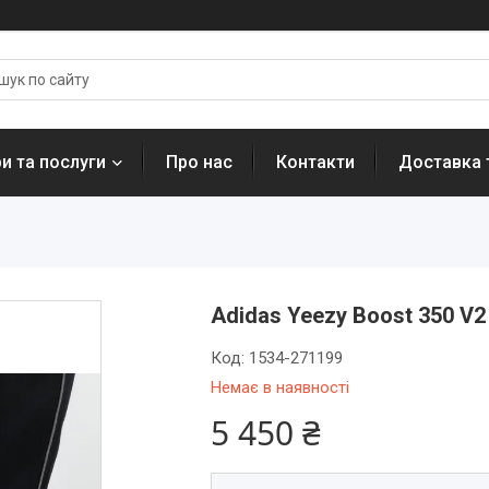
и та послуги
Про нас
Контакти
Доставка 
Adidas Yeezy Boost 350 V2 
Код:
1534-271199
Немає в наявності
5 450 ₴