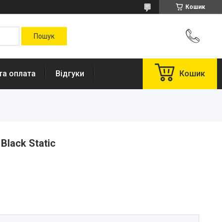
Кошик
та оплата
Відгуки
Кошик
Black Static