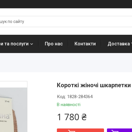
и та послуги
Про нас
Контакти
Доставка 
Короткі жіночі шкарпетки 
Код:
1828-284364
В наявності
1 780 ₴