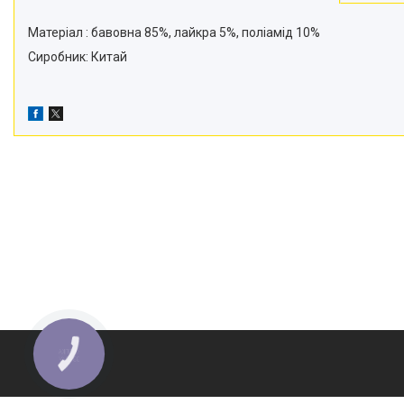
Матеріал : бавовна 85%, лайкра 5%, поліамід 10%
Сиробник: Китай
КНОПКА
ЗВ'ЯЗКУ