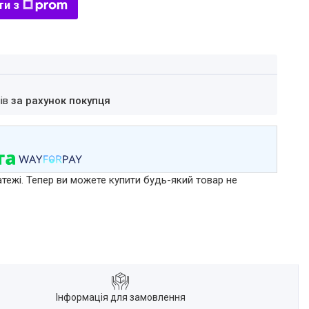
ти з
нів
за рахунок покупця
атежі. Тепер ви можете купити будь-який товар не
Інформація для замовлення