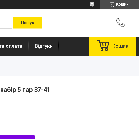
Кошик
та оплата
Відгуки
Кошик
набір 5 пар 37-41