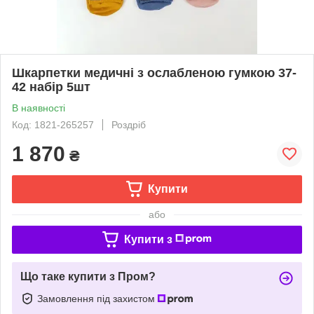
Шкарпетки медичні з ослабленою гумкою 37-
42 набір 5шт
В наявності
Код: 1821-265257
Роздріб
1 870
₴
Купити
або
Купити з
Що таке купити з Пром?
Замовлення під захистом