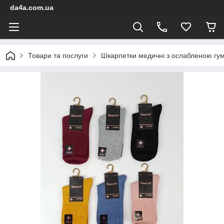
da4a.com.ua
Товари та послуги
Шкарпетки медичні з ослабленою гум