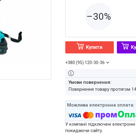
–30%
Купити
Ку
+380 (95) 120-30-36
повернення товару протягом 1
У компанії підключені електронні
покидаючи сайту.