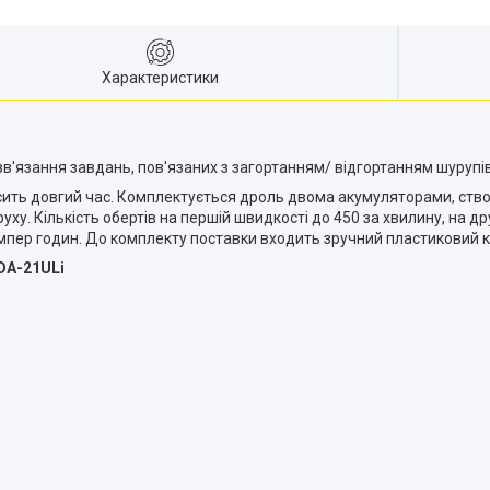
Характеристики
'язання завдань, пов'язаних з загортанням/ відгортанням шурупів,
ить довгий час. Комплектується дроль двома акумуляторами, створ
. Кількість обертів на першій швидкості до 450 за хвилину, на др
ампер годин. До комплекту поставки входить зручний пластиковий к
DA-21ULi