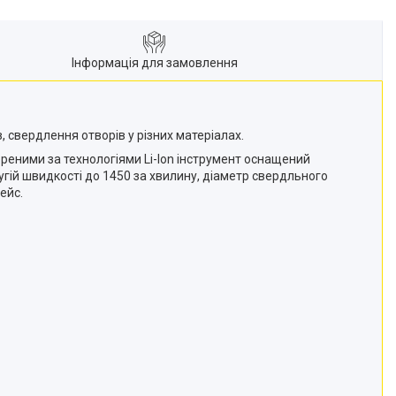
Інформація для замовлення
 свердлення отворів у різних матеріалах.
еними за технологіями Li-lon інструмент оснащений
угій швидкості до 1450 за хвилину, діаметр свердльного
ейс.