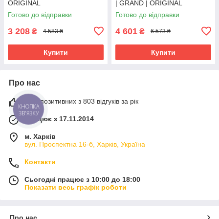
ORIGINAL
| GRAND | ORIGINAL
Готово до відправки
Готово до відправки
3 208
4 601
₴
₴
4 583 ₴
6 573 ₴
Купити
Купити
Про нас
97% позитивних з 803 відгуків за рік
КНОПКА
ЗВ'ЯЗКУ
Працює з 17.11.2014
м. Харків
вул. Проспектна 16-б, Харків, Україна
Контакти
Сьогодні працює з 10:00 до 18:00
Показати весь графік роботи
Про нас