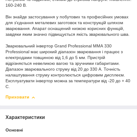
160-240 В.
Він знайде застосування у побутових та професійних умовах
для з'єднання металевих заготовок та конструкцій шляхом
зварювання. Апарат оснащений низкою корисних функцій,
завдяки яким значно підвищується якість зварювального шва.
Зварювальний інвертор Grand Professional ММА 330
Professional має широкий діапазон зварювання і працює з
електродами товщиною від 1,6 до 5 мм. Пристрій
відрізняється невеликою вагою та зручними габаритами.
Діапазон зварювального струму від 20 до 330 А. Точність
налаштування струму контролюється цифровим дисплеєм.
Експлуатувати інвертор можна за температури від -20 до + 40
С.
Приховати
Характеристики
Основні