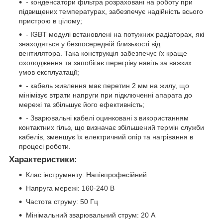
- конденсатори фільтра розраховані на роботу при
підвищених температурах, забезпечує надійність всього
пристрою в цілому;
- IGBT модулі встановлені на потужних радіаторах, які
знаходяться у безпосередній близькості від
вентилятора. Така конструкція забезпечує їх краще
охолодження та запобігає перегріву навіть за важких
умов експлуатації;
- кабель живлення має перетин 2 мм на жилу, що
мінімізує втрати напруги при підключенні апарата до
мережі та збільшує його ефективність;
- Зварювальні кабелі оцинковані з використанням
контактних гільз, що визначає збільшений термін служби
кабелів, зменшує їх електричний опір та нагрівання в
процесі роботи.
Характеристики:
Клас інструменту: Напівпрофесійний
Напруга мережі: 160-240 В
Частота струму: 50 Гц
Мінімальний зварювальний струм: 20 А