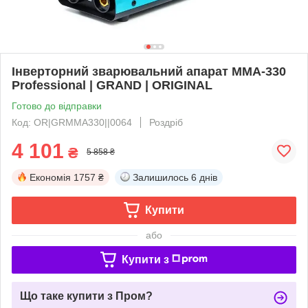
Інверторний зварювальний апарат ММА-330
Professional | GRAND | ORIGINAL
Готово до відправки
Код: OR|GRMMA330||0064
Роздріб
4 101
₴
5 858 ₴
Економія
1757 ₴
Залишилось
6 днів
Купити
або
Купити з
Що таке купити з Пром?