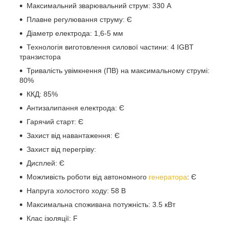
Максимальний зварювальний струм: 330 А
Плавне регулювання струму: Є
Діаметр електрода: 1,6-5 мм
Технологія виготовлення силової частини: 4 IGBT
транзистора
Тривалість увімкнення (ПВ) на максимальному струмі:
80%
ККД: 85%
Антизалипання електрода: Є
Гарячий старт: Є
Захист від навантаження: Є
Захист від перегріву:
Дисплей: Є
Можливість роботи від автономного
генератора
: Є
Напруга холостого ходу: 58 В
Максимальна споживана потужність: 3.5 кВт
Клас ізоляції: F