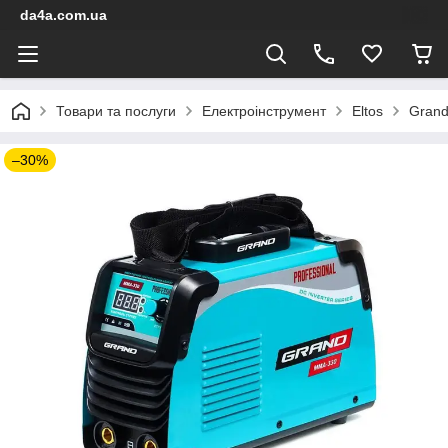
da4a.com.ua
Товари та послуги
Електроінструмент
Eltos
Grand
–30%