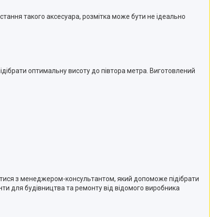
стання такого аксесуара, розмітка може бути не ідеально
підібрати оптимальну висоту до півтора метра. Виготовлений
язатися з менеджером-консультантом, який допоможе підібрати
енти для будівництва та ремонту від відомого виробника