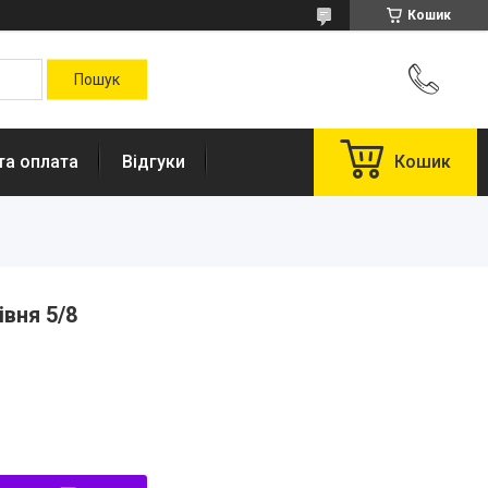
Кошик
та оплата
Відгуки
Кошик
вня 5/8