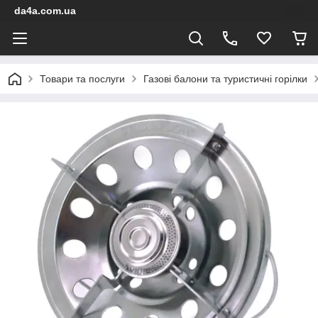
da4a.com.ua
Товари та послуги
Газові балони та туристичні горілки