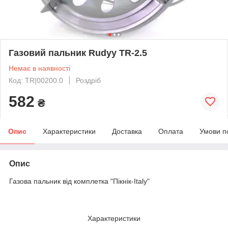
Газовий пальник Rudyy TR-2.5
Немає в наявності
Код: TR|00200.0
Роздріб
582
₴
Опис
Характеристики
Доставка
Оплата
Умови п
Опис
Газова пальник від комплетка "Пікнік-Italy"
Характеристики