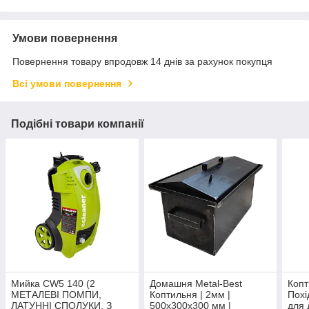
Умови повернення
Повернення товару впродовж 14 днів за рахунок покупця
Всі умови повернення
Подібні товари компанії
Мийка CW5 140 (2
Домашня Metal-Best
Копт
МЕТАЛЕВІ ПОМПИ,
Коптильня | 2мм |
Похі
ЛАТУННІ СПОЛУКИ, З
500х300х300 мм |
для 