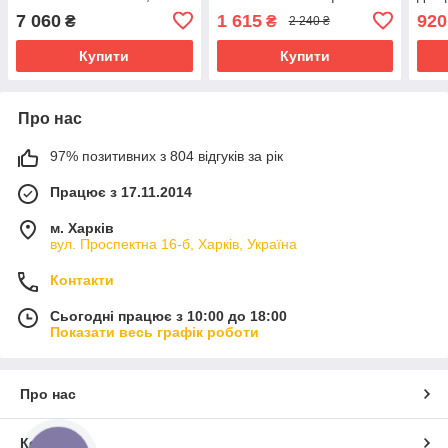
НАБОРОМ ВОДИ З
холодний прокат
7 060
1 615
920
₴
₴
2 240 ₴
ЄМНОСТІ)
Купити
Купити
Про нас
97% позитивних з 804 відгуків за рік
Працює з 17.11.2014
м. Харків
вул. Проспектна 16-б, Харків, Україна
Контакти
Сьогодні працює з 10:00 до 18:00
Показати весь графік роботи
Про нас
Контакти