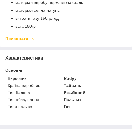
матеріал виробу нержавіюча сталь
матеріал сопла латунь
витрати газу 150гр/год
вага 150гр
Приховати
Характеристики
Основні
Виробник
Rudyy
Країна виробник
Тайвань
Тип балона
Різьбовий
Тип обладнання
Пальник
Типи палива
Газ