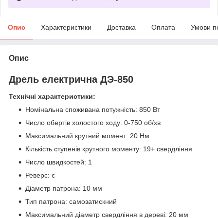
Опис
Характеристики
Доставка
Оплата
Умови п
Опис
Дрель електрична ДЭ-850
Технічні характеристики:
Номінальна споживана потужність: 850 Вт
Число обертів холостого ходу: 0-750 об/хв
Максимальний крутний момент: 20 Hм
Кількість ступенів крутного моменту: 19+ свердління
Число швидкостей: 1
Реверс: є
Діаметр патрона: 10 мм
Тип патрона: самозатискний
Максимальний діаметр свердління в дереві: 20 мм