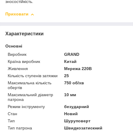
зносостійкість.
Приховати
Характеристики
Основні
Виробник
GRAND
Країна виробник
Китай
Живлення
Мережа 220В
Кількість ступенів затяжки
25
Максимальна кількість
750 об/хв
обертів
Максимальний діаметр
10 мм
патрона
Режим інструменту
безударний
Стан
Новий
Тип
Шуруповерт
Тип патрона
Швидкозатискний