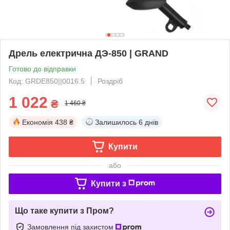
Дрель електрична ДЭ-850 | GRAND
Готово до відправки
Код: GRDE850||0016.5
Роздріб
1 022
₴
1 460 ₴
Економія
438 ₴
Залишилось
6 днів
Купити
або
Купити з
Що таке купити з Пром?
Замовлення під захистом