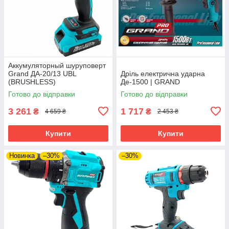
Аккумуляторный шуруповерт
Grand ДА-20/13 UBL
Дріль електрична ударна
(BRUSHLESS)
Де-1500 | GRAND
Готово до відправки
Готово до відправки
3 261
1 717
₴
₴
4 659 ₴
2 453 ₴
Купити
Купити
Новинка
–30%
–30%