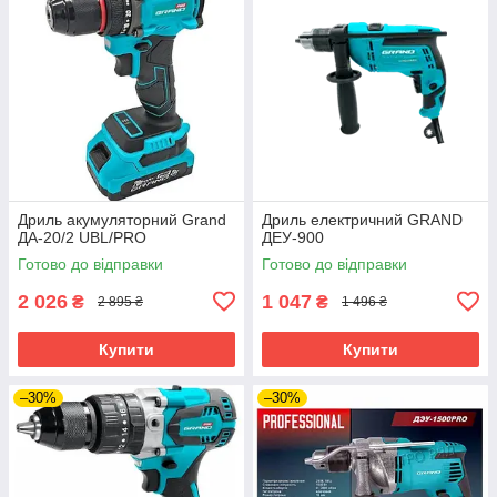
Дриль акумуляторний Grand
Дриль електричний GRAND
ДА-20/2 UBL/PRO
ДЕУ-900
Готово до відправки
Готово до відправки
2 026
1 047
₴
₴
2 895 ₴
1 496 ₴
Купити
Купити
–30%
–30%