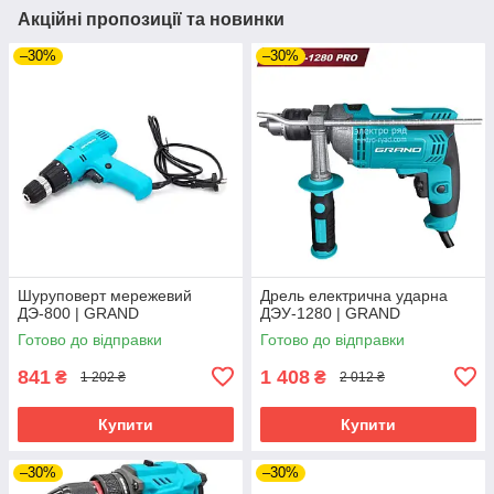
Акційні пропозиції та новинки
–30%
–30%
Шуруповерт мережевий
Дрель електрична ударна
ДЭ-800 | GRAND
ДЭУ-1280 | GRAND
Готово до відправки
Готово до відправки
841
1 408
₴
₴
1 202 ₴
2 012 ₴
Купити
Купити
–30%
–30%