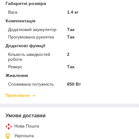
Габаритні розміри
Вага
1.4 кг
Комплектація
Додатковий акумулятор
Так
Прогумована рукоятка
Так
Додаткові функції
Кількість швидкостей
2
роботи
Реверс
Так
Живлення
Споживана потужність
850 Вт
Приховати
Умови доставки
Нова Пошта
Укрпошта