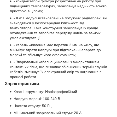
- конденсатори фільтра розраховані на роботу при
підвищених температурах, забезпечує надійність всього
пристрою в цілому;
- IGBT модулі встановлені на потужних радіаторах, які
знаходяться у безпосередній близькості від
вентилятора. Така конструкція забезпечує їх краще
охолодження та запобігає перегріву навіть за важких
умов експлуатації;
- кабель живлення має перетин 2 мм на жилу, що
мінімізує втрати напруги при підключенні апарата до
мережі та збільшує його ефективність;
- Зварювальні кабелі оцинковані з використанням
контактних гільз, що визначає збільшений термін служби
кабелів, зменшує їх електричний опір та нагрівання в
процесі роботи.
Характеристики:
Клас інструменту: Напівпрофесійний
Напруга мережі: 160-240 В
Частота струму: 50 Гц
Мінімальний зварювальний струм: 20 А