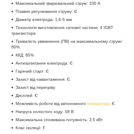
Максимальний зварювальний струм: 330 А
Плавне регулювання струму: Є
Діаметр електрода: 1,6-5 мм
Технологія виготовлення силової частини: 4 IGBT
транзистора
Тривалість увімкнення (ПВ) на максимальному струмі:
80%
ККД: 85%
Антизалипання електрода: Є
Гарячий старт: Є
Захист від навантаження: Є
Захист від перегріву:
Дисплей: Є
Можливість роботи від автономного
генератора
: Є
Напруга холостого ходу: 58 В
Максимальна споживана потужність: 3.5 кВт
Клас ізоляції: F