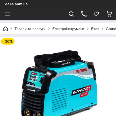
da4a.com.ua
Товари та послуги
Електроінструмент
Eltos
Gran
–30%