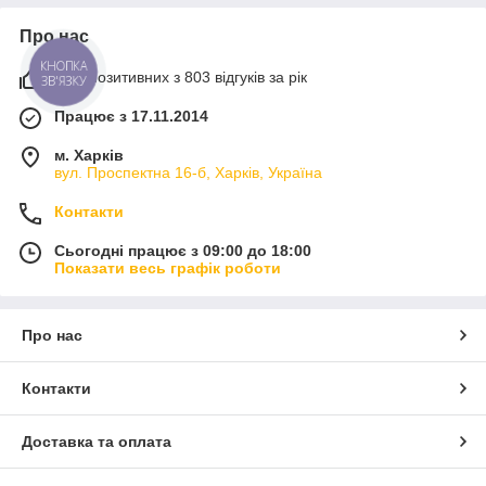
Про нас
КНОПКА
97% позитивних з 803 відгуків за рік
ЗВ'ЯЗКУ
Працює з 17.11.2014
м. Харків
вул. Проспектна 16-б, Харків, Україна
Контакти
Сьогодні працює з 09:00 до 18:00
Показати весь графік роботи
Про нас
Контакти
Доставка та оплата