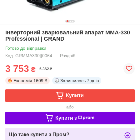
Інверторний зварювальний апарат ММА-330
Professional | GRAND
Готово до відправки
Код: GRMMA330||0064
Роздріб
3 753
₴
5 362 ₴
Економія
1609 ₴
Залишилось
7 днів
Купити
або
Купити з
Що таке купити з Пром?