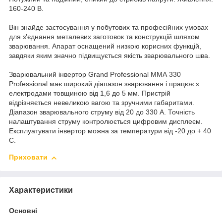
160-240 В.
Він знайде застосування у побутових та професійних умовах
для з'єднання металевих заготовок та конструкцій шляхом
зварювання. Апарат оснащений низкою корисних функцій,
завдяки яким значно підвищується якість зварювального шва.
Зварювальний інвертор Grand Professional ММА 330
Professional має широкий діапазон зварювання і працює з
електродами товщиною від 1,6 до 5 мм. Пристрій
відрізняється невеликою вагою та зручними габаритами.
Діапазон зварювального струму від 20 до 330 А. Точність
налаштування струму контролюється цифровим дисплеєм.
Експлуатувати інвертор можна за температури від -20 до + 40
С.
Приховати
Характеристики
Основні