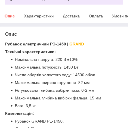
Опис
Характеристики
Доставка
Оплата
Умови п
Опис
Рубанок електричний РЭ-1450 |
GRAND
Технічні характеристики:
Номінальна напруга: 220 В ±10%
Максимальна потужність: 1450 Вт
Число обертів холостого ходу: 14500 об/хв
Максимальна ширина стругання: 82 мм
Регульована глибина вибірки паза: 0-2 мм
Максимальна глибина вибірки фальца: 15 мм
Вага: 3,5 кг
Комплектація:
Рубанок GRAND РЕ-1450,