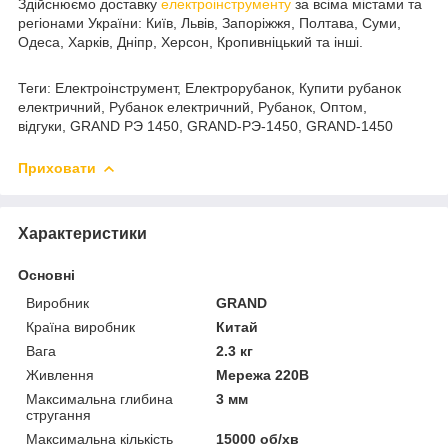
Здійснюємо доставку
електроінструменту
за всіма містами та
регіонами України: Київ, Львів, Запоріжжя, Полтава, Суми,
Одеса, Харків, Дніпр, Херсон, Кропивніцький та інші.
Теги: Електроінструмент, Електрорубанок, Купити рубанок
електричний, Рубанок електричний, Рубанок, Оптом,
відгуки, GRAND РЭ 1450, GRAND-РЭ-1450, GRAND-1450
Приховати
Характеристики
Основні
Виробник
GRAND
Країна виробник
Китай
Вага
2.3 кг
Живлення
Мережа 220В
Максимальна глибина
3 мм
стругання
Максимальна кількість
15000 об/хв