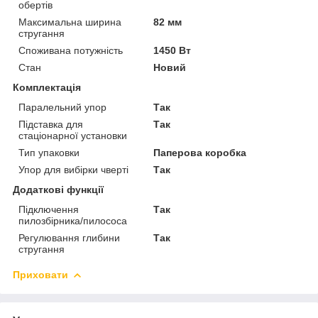
обертів
Максимальна ширина
82 мм
стругання
Споживана потужність
1450 Вт
Стан
Новий
Комплектація
Паралельний упор
Так
Підставка для
Так
стаціонарної установки
Тип упаковки
Паперова коробка
Упор для вибірки чверті
Так
Додаткові функції
Підключення
Так
пилозбірника/пилососа
Регулювання глибини
Так
стругання
Приховати