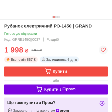
Рубанок електричний РЭ-1450 | GRAND
Готово до відправки
Код: GRRE1450||0037
Роздріб
1 998
₴
2 855 ₴
Економія
857 ₴
Залишилось
6 днів
Купити
або
Купити з
Що таке купити з Пром?
Замовлення під захистом