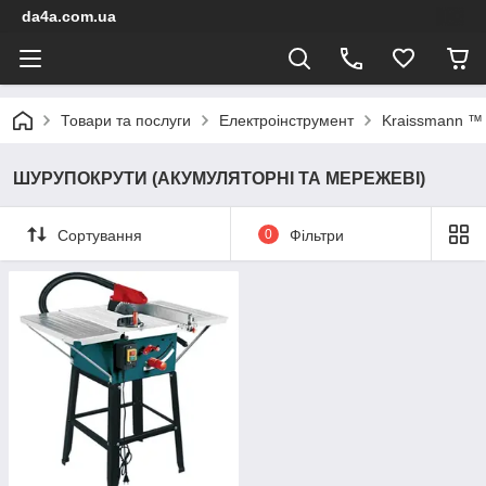
da4a.com.ua
Товари та послуги
Електроінструмент
Kraissmann ™
ШУРУПОКРУТИ (АКУМУЛЯТОРНІ ТА МЕРЕЖЕВІ)
Сортування
0
Фільтри