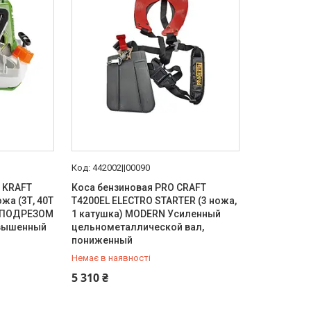
442002||00090
 KRAFT
Коса бензиновая PRO СRAFT
жа (3Т, 40Т
T4200EL ELECTRO STARTER (3 ножа,
с ПОДРЕЗОМ
1 катушка) MODERN Усиленный
овышенный
цельнометаллической вал,
пониженный
Немає в наявності
+380 (95) 120-30-36
5 310 ₴