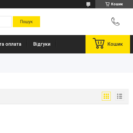
Кошик
та оплата
Відгуки
Кошик