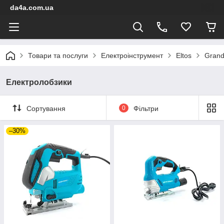
da4a.com.ua
Товари та послуги
Електроінструмент
Eltos
Grand
Електролобзики
Сортування
0
Фільтри
–30%